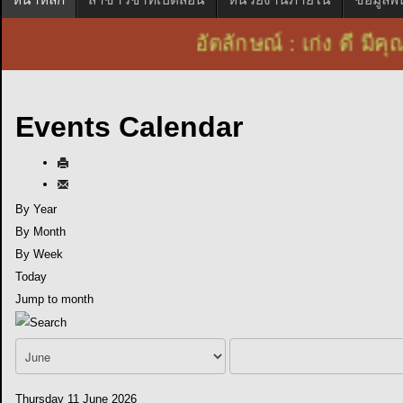
อัตลักษณ์ : เก่ง ดี
Events Calendar
By Year
By Month
By Week
Today
Jump to month
Thursday 11 June 2026