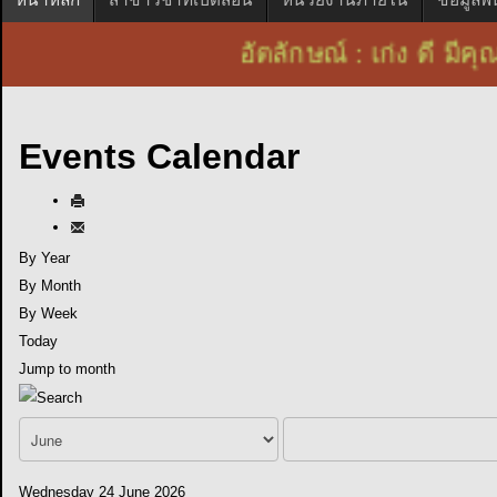
อัตลักษณ์ : เก่ง ดี
Events Calendar
By Year
By Month
By Week
Today
Jump to month
Wednesday 24 June 2026