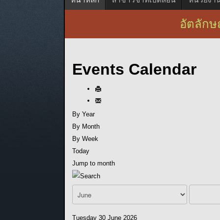
อัตลักษณ
Events Calendar
By Year
By Month
By Week
Today
Jump to month
Tuesday 30 June 2026