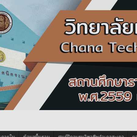
นภายใน
ข้อมูลพื้นฐาน
ศูนย์ฝึกอบรมวิชาชีพอำเภอสะเดา
ด