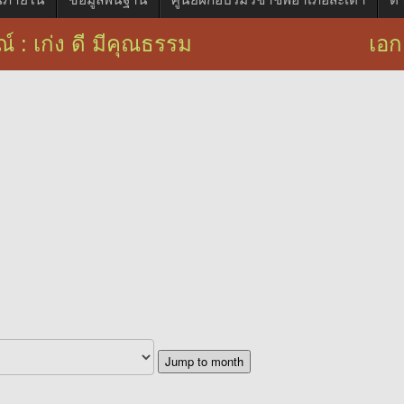
์ : เก่ง ดี มีคุณธรรม เอกลักษณ์ : 
Jump to month