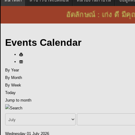
อัตลักษณ์ : เก่ง ดี
Events Calendar
By Year
By Month
By Week
Today
Jump to month
Wednesday 01 July 2026