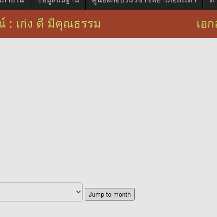
์ : เก่ง ดี มีคุณธรรม เอกลักษณ์ : 
Jump to month