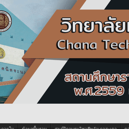
นภายใน
ข้อมูลพื้นฐาน
ศูนย์ฝึกอบรมวิชาชีพอำเภอสะเดา
ด