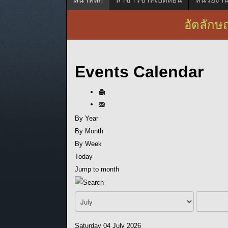
อัตลักษณ
Events Calendar
By Year
By Month
By Week
Today
Jump to month
Saturday 04 July 2026