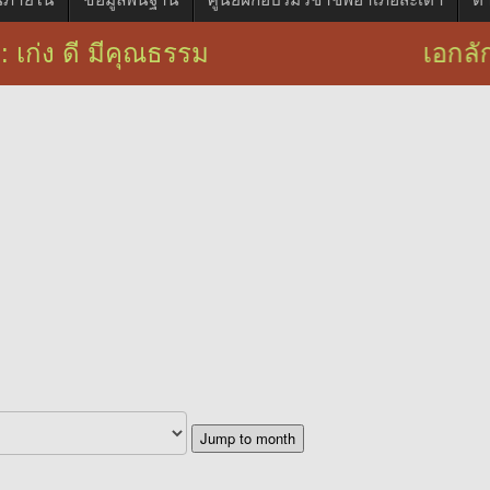
: เก่ง ดี มีคุณธรรม เอกลักษณ์ : บ
Jump to month