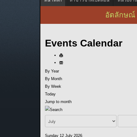
อัตลักษณ์ 
Events Calendar
By Year
By Month
By Week
Today
Jump to month
Sunday 12 July 2026