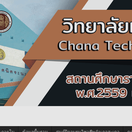
นภายใน
ข้อมูลพื้นฐาน
ศูนย์ฝึกอบรมวิชาชีพอำเภอสะเดา
ด