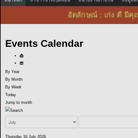
อัตลักษณ์ : เก่ง ดี
Events Calendar
By Year
By Month
By Week
Today
Jump to month
Thursday 16 July 2026