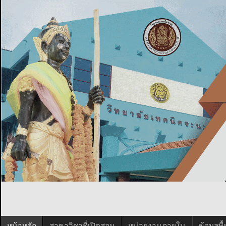
หน้าหลัก
สาขาวิชาที่เปิดสอน
หน่วยงานภายใน
ข้อมูลพ