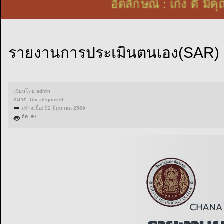
อัตลักษณ์ : เก่ง ดี
รายงานการประเมินตนเอง(SAR) 
เขียนโดย
admin
หมวด:
Uncategorised
สร้างเมื่อ: 02 มิถุนายน 2569
ฮิต: 89