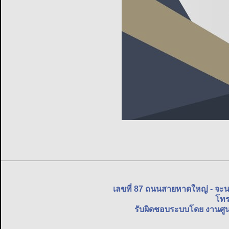
เลขที่ 87 ถนนสายหาดใหญ่ - จะ
โทร
รับผิดชอบระบบโดย งานศูน