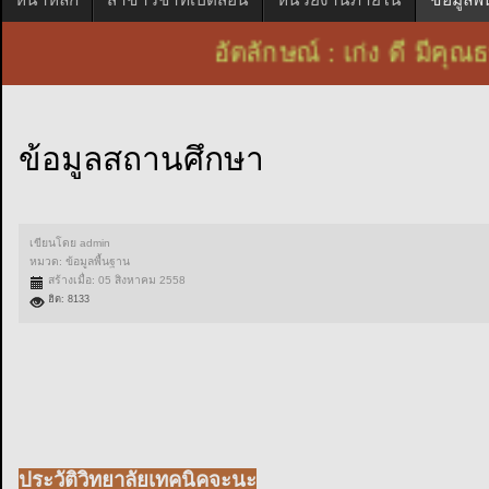
อัตลักษณ์ : เก่ง ดี ม
ข้อมูลสถานศึกษา
เขียนโดย
admin
หมวด:
ข้อมูลพื้นฐาน
สร้างเมื่อ: 05 สิงหาคม 2558
ฮิต: 8133
ประวัติวิทยาลัยเทคนิคจะนะ