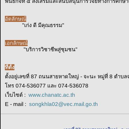
พันธกิจที่ ๔ ส่งเสริมและสนับสนุนการวิจัยทางการศึก
อัตลักษณ์
"เก่ง ดี มีคุณธรรม"
เอกลักษณ์
"บริการวิชาชีพสู่ชุมชน"
ที่ตั้ง
ตั้งอยู่เลขที่ 87 ถนนสายหาดใหญ่ - จะนะ หมู่ที่ 8 
โทร
074-536077 และ 074-536078
เว็บไซต์ :
www.chanatc.ac.th
E - mail :
songkhla02@vec.mail.go.th