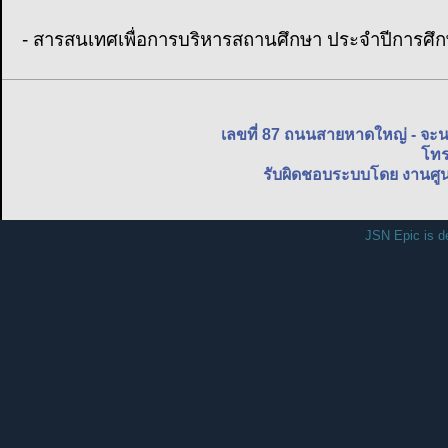
- สารสนเทศเพื่อการบริหารสถานศึกษา ประจำปีการศึ
เลขที่ 87 ถนนสายหาดใหญ่ - จะ
โทร
รับผิดชอบระบบโดย งานศูน
JSN Epic is d