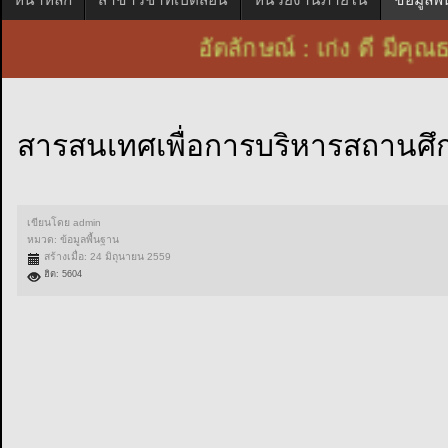
อัตลักษณ์ : เก่ง ดี 
สารสนเทศเพื่อการบริหารสถานศึ
เขียนโดย
admin
หมวด:
ข้อมูลพื้นฐาน
สร้างเมื่อ: 24 มิถุนายน 2559
ฮิต: 5604