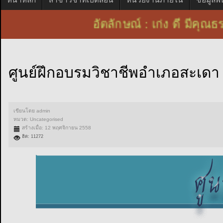
อัตลักษณ์ : เก่ง ดี มีคุ
ศูนย์ฝึกอบรมวิชาชีพอำเภอสะเดา
เขียนโดย
admin
หมวด:
Uncategorised
สร้างเมื่อ: 12 พฤศจิกายน 2558
ฮิต: 11272