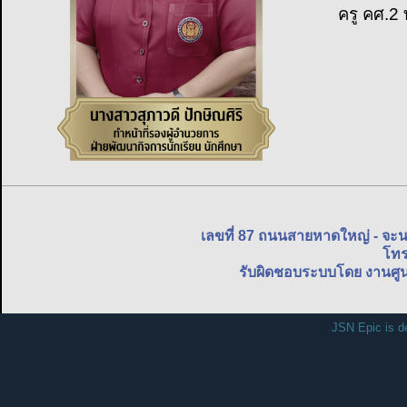
ครู คศ.2
เลขที่ 87 ถนนสายหาดใหญ่ - จะ
โทร
รับผิดชอบระบบโดย งานศูน
JSN Epic is d