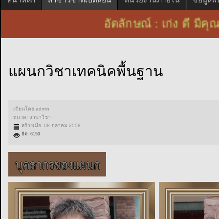
อัตลักษณ์ : เก่ง ดี 
แผนกวิชาเทคนิคพื้นฐาน
เขียนโดย
admin
หมวด:
สาขาวิชา
สร้างเมื่อ: 08 ตุลาคม 2558
ฮิต: 6159