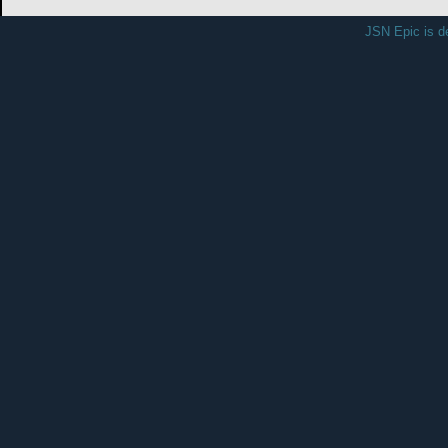
JSN Epic is d