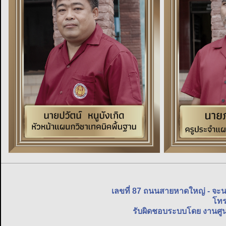
เลขที่ 87 ถนนสายหาดใหญ่ - จะ
โทร
รับผิดชอบระบบโดย งานศูน