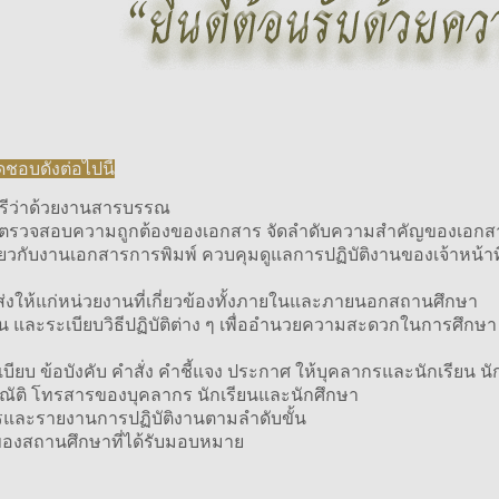
ดชอบดังต่อไปนี้
ตรีว่าด้วยงานสารบรรณ
่ง ตรวจสอบความถูกต้องของเอกสาร จัดลำดับความสำคัญของเอก
วกับงานเอกสารการพิมพ์ ควบคุมดูแลการปฏิบัติงานของเจ้าหน้าที
ส่งให้แก่หน่วยงานที่เกี่ยวข้องทั้งภายในและภายนอกสถานศึกษา
และระเบียบวิธีปฏิบัติต่าง ๆ เพื่ออำนวยความสะดวกในการศึกษา
ยบ ข้อบังคับ คำสั่ง คำชี้แจง ประกาศ ให้บุคลากรและนักเรียน 
นาณัติ โทรสารของบุคลากร นักเรียนและนักศึกษา
รและรายงานการปฏิบัติงานตามลำดับขั้น
นของสถานศึกษาที่ได้รับมอบหมาย