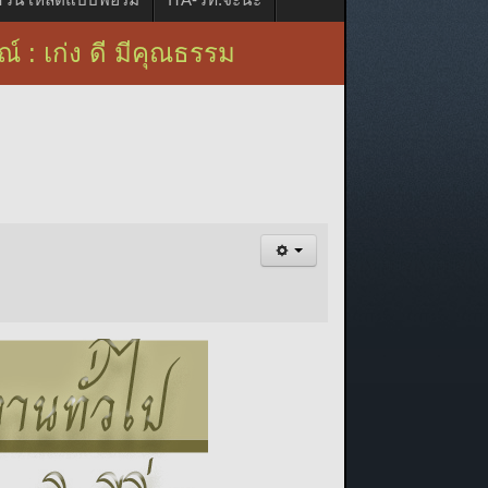
 : เก่ง ดี มีคุณธรรม เอกลักษณ์ : 