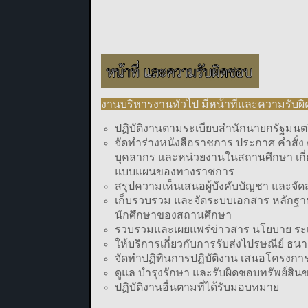
งานบริหารงานทั่วไป มีหน้าที่และความรับผิ
ปฏิบัติงานตามระเบียบสำนักนายกรัฐมน
จัดทำร่างหนังสือราชการ ประกาศ คำสั
บุคลากร และหน่วยงานในสถานศึกษา เกี่ย
แบบแผนของทางราชการ
สรุปความเห็นเสนอผู้บังคับบัญชา และจัด
เก็บรวบรวม และจัดระบบเอกสาร หลักฐาน 
นักศึกษาของสถานศึกษา
รวบรวมและเผยแพร่ข่าวสาร นโยบาย ระเบี
ให้บริการเกี่ยวกับการรับส่งไปรษณีย์ ธ
จัดทำปฏิทินการปฏิบัติงาน เสนอโครงกา
ดูแล บำรุงรักษา และรับผิดชอบทรัพย์สิ
ปฏิบัติงานอื่นตามที่ได้รับมอบหมาย