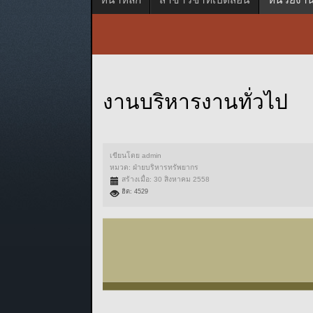
งานบริหารงานทั่วไป
เขียนโดย
admin
หมวด:
ฝ่ายบริหารทรัพยากร
สร้างเมื่อ: 30 สิงหาคม 2558
ฮิต: 4529