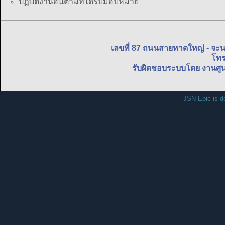
ปฏิบัติงานอื่นตามที่ได้รับมอบหมาย
เลขที่ 87 ถนนสายหาดใหญ่ - จะ
โทร
รับผิดชอบระบบโดย งานศูน
JSN Epic is d