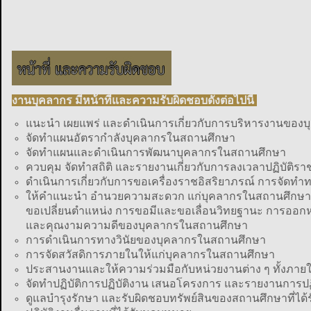
งานบุคลากร มีหน้าที่และความรับผิดชอบดังต่อไปนี้
แนะนำ เผยแพร่ และดำเนินการเกี่ยวกับการบริหารงานขอ
จัดทำแผนอัตรากำลังบุคลากรในสถานศึกษา
จัดทำแผนและดำเนินการพัฒนาบุคลากรในสถานศึกษา
ควบคุม จัดทำสถิติ และรายงานเกี่ยวกับการลงเวลาปฏิบั
ดำเนินการเกี่ยวกับการขอเครื่องราชอิสริยาภรณ์ การจัดท
ให้คำแนะนำ อำนวยความสะดวก แก่บุคลากรในสถานศึกษาในด้
ขอเปลี่ยนตำแหน่ง การขอมีและขอเลื่อนวิทยฐานะ การออกห
และคุณงามความดีของบุคลากรในสถานศึกษา
การดำเนินการทางวินัยของบุคลากรในสถานศึกษา
การจัดสวัสดิการภายในให้แก่บุคลากรในสถานศึกษา
ประสานงานและให้ความร่วมมือกับหน่วยงานต่าง ๆ ทั้งภ
จัดทำปฏิบัติการปฏิบัติงาน เสนอโครงการ และรายงานการปฏ
ดูแลบำรุงรักษา และรับผิดชอบทรัพย์สินของสถานศึกษาที่ไ