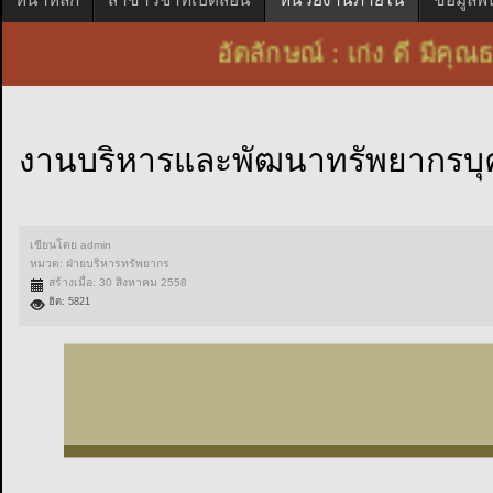
อัตลักษณ์ : เก่ง ดี ม
งานบริหารและพัฒนาทรัพยากรบ
เขียนโดย
admin
หมวด:
ฝ่ายบริหารทรัพยากร
สร้างเมื่อ: 30 สิงหาคม 2558
ฮิต: 5821