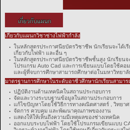
เกี่ยวกับแผนกวิชาช่างไฟฟ้ากำลัง
ในหลักสูตรประกาศนียบัตรวิชาชีพ นักเรียนจะได้เรีย
เกี่ยวกับไฟฟ้า และอื่น ๆ
ในหลักสูตรประกาศนียบัตรวิชาชีพชั้นสูง นักเรียนจะ
โปรแกรม Auto Cad และการเขียนแบบโดยใช้คอมพิ
และผู้ที่จบการศึกษาสามารถศึกษาต่อในมหาวิทยาล
มาตรฐานการศึกษาในระดับอาชีวศึกษานักเรียนสามารถท
ปฏิบัติงานด้านเทคนิคในสถานประกอบการ
จัดและวางระบบฐานข้อมูลในสถานประกอบการ
แก้ไขปัญหาโดยใช้วิธีการทางคณิตศาสตร์ , วิทยาศาส
จัดการ ควบคุม และพัฒนาคุณภาพของงาน
แสดงให้ให้เห็นถึงความมีเหตุผลของช่างเทคนิค
ออกแบบระบบไฟฟ้า โดยใช้โปรแกรมเขียนแบบ C
วิเคราะห์วงจรไฟฟ้า โดยใช้ทฤษฎีเกี่ยวกับกระแสไฟ