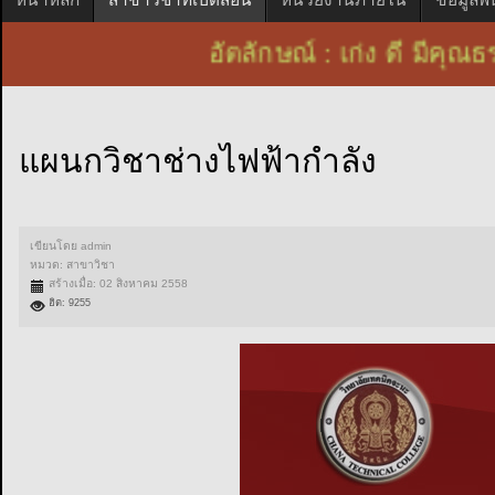
อัตลักษณ์ : เก่ง ดี มีคุณ
แผนกวิชาช่างไฟฟ้ากำลัง
เขียนโดย
admin
หมวด:
สาขาวิชา
สร้างเมื่อ: 02 สิงหาคม 2558
ฮิต: 9255