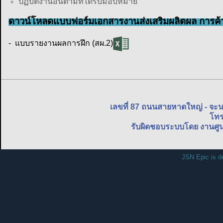
ปฏิบัติงานอื่นตามที่ได้รับมอบหมาย
ดาวน์โหลดแบบฟอร์มเอกสารงาน
ส่งเสริมผลิตผล การค
- แบบรายงานผลการฝึก (สผ.2)
เลขที่ 87 ถนนสายหาดใหญ่ - จะ
โทร
รับผิดชอบระบบโดย งานศูน
JSN Epic is d