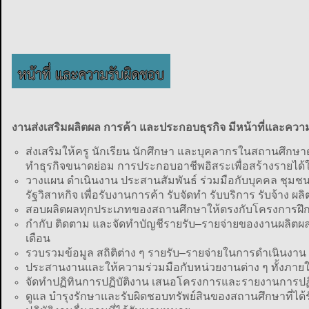
งานส่งเสริมผลิตผล การค้า และประกอบธุรกิจ มีหน้าที่และความ
ส่งเสริมให้ครู นักเรียน นักศึกษา และบุคลากรในสถานศึกษ
ทำธุรกิจขนาดย่อม การประกอบอาชีพอิสระเพื่อสร้างรายได
วางแผน ดำเนินงาน ประสานสัมพันธ์ ร่วมมือกับบุคคล ชุม
รัฐวิสาหกิจ เพื่อรับงานการค้า รับจัดทำ รับบริการ รับจ้า
สอบผลิตผลทุกประเภทของสถานศึกษาให้ตรงกับโครงการฝึก 
กำกับ ติดตาม และจัดทำบัญชีรายรับ–รายจ่ายของงานผลิตผล ก
เดือน
รวบรวมข้อมูล สถิติต่าง ๆ รายรับ–รายจ่ายในการดำเนินงาน
ประสานงานและให้ความร่วมมือกับหน่วยงานต่าง ๆ ทั้งภ
จัดทำปฏิทินการปฏิบัติงาน เสนอโครงการและรายงานการปฏิ
ดูแล บำรุงรักษาและรับผิดชอบทรัพย์สินของสถานศึกษาที่ไ