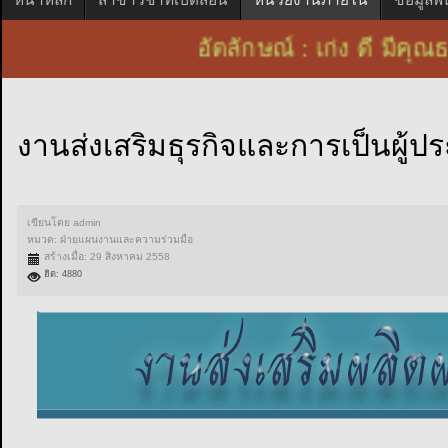
อัตลักษณ์ : เก่ง ดี ม
งานส่งเสริมธุรกิจและการเป็นผู้
เขียนโดย
admin
หมวด:
ฝ่ายแผนงานและความร่วมมือ
สร้างเมื่อ: 29 สิงหาคม 2558
ฮิต: 4880