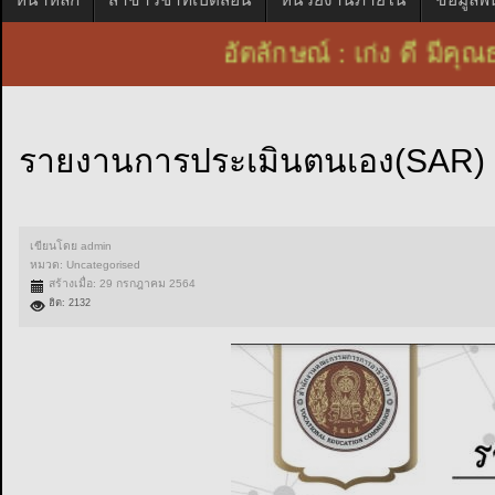
อัตลักษณ์ : เก่ง ดี ม
รายงานการประเมินตนเอง(SAR) 
เขียนโดย
admin
หมวด:
Uncategorised
สร้างเมื่อ: 29 กรกฎาคม 2564
ฮิต: 2132