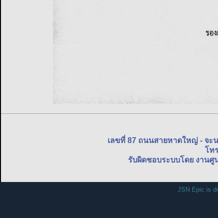
เลขที่ 87 ถนนสายหาดใหญ่ - จะ
โทร
รับผิดชอบระบบโดย งานศูน
JSN Epic is d