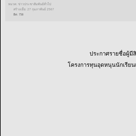
ข่าวประชาสัมพันธ์ทั่วไป
[27 ก.พ.67] ประกาศรายชื่อผู้มีสิทธ
ทุนอุดหนุนนักเรียนเรียนดี มีความส
2567
เขียนโดย
admin
หมวด:
ข่าวประชาสัมพันธ์ทั่วไป
สร้างเมื่อ: 27 กุมภาพันธ์ 2567
ฮิต: 758