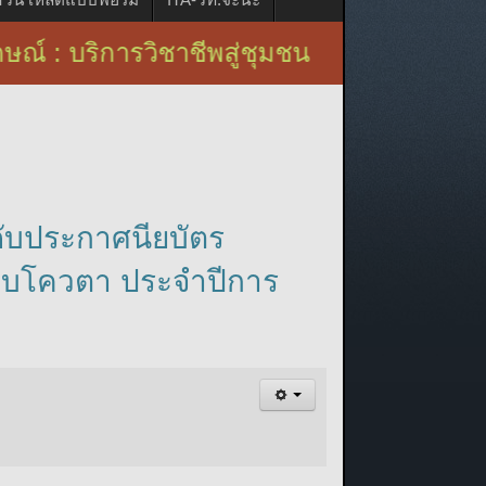
ิการวิชาชีพสู่ชุมชน
ดับประกาศนียบัตร
 รอบโควตา ประจำปีการ