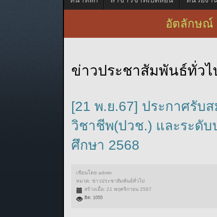
อัตลักษณ์ 
ข่าวประชาสัมพันธ์ทั่วไ
[21 พ.ย.67] ประกาศรับส
วิชาชีพ(ปวช.) และระดับ
ศึกษา 2568
เขียนโดย
admin
หมวด:
ข่าวประชาสัมพันธ์ทั่วไป
สร้างเมื่อ: 21 พฤศจิกายน 2567
ฮิต: 1055