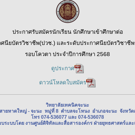
ประกาศรับสมัครนักเรียน นักศึกษาเข้าศึกษาต่อ
ศนียบัตรวิชาชีพ(ปวช.) และระดับประกาศนียบัตรวิชาชีพชั
รอบโควตา ประจำปีการศึกษา 2568
ดูประกาศ
ดาวน์โหลดใบสมัคร
วิทยาลัยเทคนิคจะนะ
นสายหาดใหญ่ - จะนะ หมู่ที่ 8 ตำบลจะโหนง อำเภอจะนะ จังหว
โทร 074-536077 และ 074-536078
อบระบบโดย งานศูนย์ดิจิทัลและสื่อสารองค์กร ฝ่ายยุทธศาสตร์แ