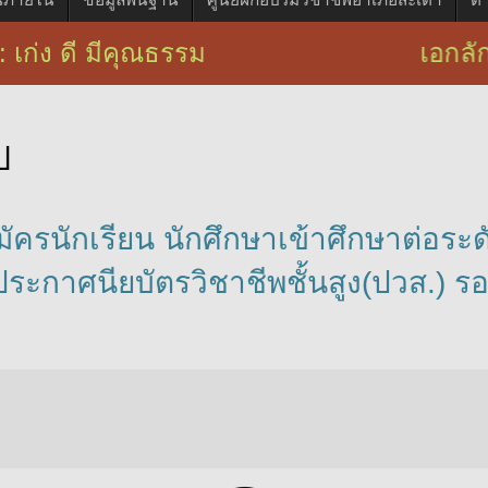
: เก่ง ดี มีคุณธรรม เอกลักษณ์ : บร
ป
มัครนักเรียน นักศึกษาเข้าศึกษาต่อระ
ประกาศนียบัตรวิชาชีพชั้นสูง(ปวส.)