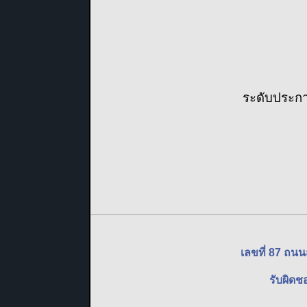
ระดับประกา
เลขที่ 87 ถน
รับผิดช