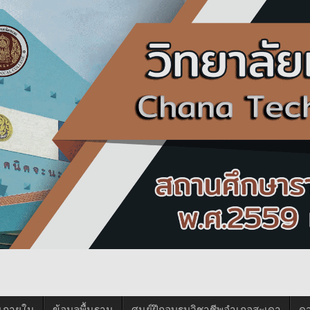
นภายใน
ข้อมูลพื้นฐาน
ศูนย์ฝึกอบรมวิชาชีพอำเภอสะเดา
ด