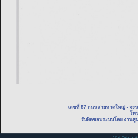
เลขที่ 87 ถนนสายหาดใหญ่ - จะ
โทร
รับผิดชอบระบบโดย งานศูน