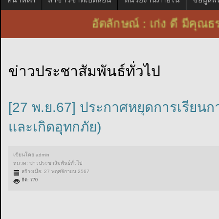
อัตลักษณ์ : เก่ง ดี มีค
ข่าวประชาสัมพันธ์ทั่วไป
[27 พ.ย.67] ประกาศหยุดการเรียนก
และเกิดอุทกภัย)
เขียนโดย
admin
หมวด:
ข่าวประชาสัมพันธ์ทั่วไป
สร้างเมื่อ: 27 พฤศจิกายน 2567
ฮิต: 770