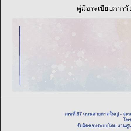
ข่าวประชาสัมพันธ์ทั่วไป
[08 ม.ค.68] คู่มือระเบียบการรับสมั
เขียนโดย
admin
หมวด:
ข่าวประชาสัมพันธ์ทั่วไป
สร้างเมื่อ: 08 มกราคม 2568
ฮิต: 760
คู่มือระเบียบการร