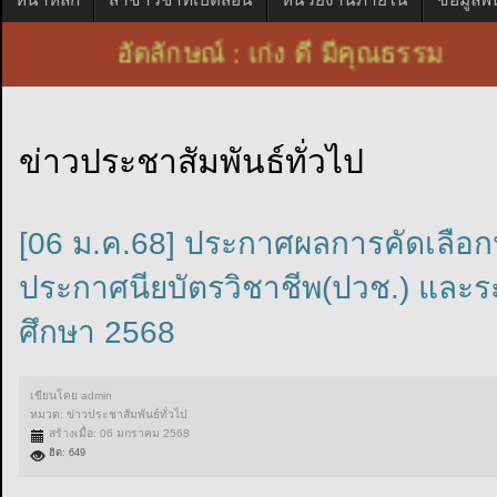
ัตลักษณ์ : เก่ง ดี มีคุณธรรม เอกลั
ข่าวประชาสัมพันธ์ทั่วไป
[06 ม.ค.68] ประกาศผลการคัดเลือกนั
ประกาศนียบัตรวิชาชีพ(ปวช.) และระ
ศึกษา 2568
เขียนโดย
admin
หมวด:
ข่าวประชาสัมพันธ์ทั่วไป
สร้างเมื่อ: 06 มกราคม 2568
ฮิต: 649