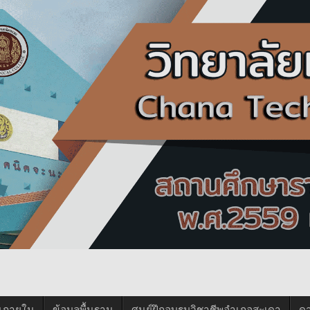
นภายใน
ข้อมูลพื้นฐาน
ศูนย์ฝึกอบรมวิชาชีพอำเภอสะเดา
ด