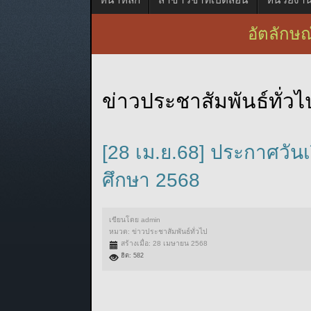
อัตลักษณ์
ข่าวประชาสัมพันธ์ทั่วไ
[28 เม.ย.68] ประกาศวัน
ศึกษา 2568
เขียนโดย
admin
หมวด:
ข่าวประชาสัมพันธ์ทั่วไป
สร้างเมื่อ: 28 เมษายน 2568
ฮิต: 582