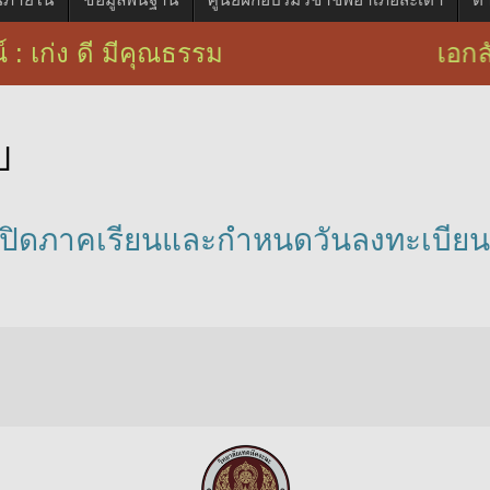
 : เก่ง ดี มีคุณธรรม เอกลักษณ์ : บ
ป
เปิดภาคเรียนและกำหนดวันลงทะเบียนเร