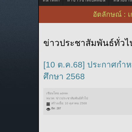
อัตลักษณ์ : เก่ง ดี ม
ข่าวประชาสัมพันธ์ทั่วไ
[10 ต.ค.68] ประกาศกำหน
ศึกษา 2568
เขียนโดย
admin
หมวด:
ข่าวประชาสัมพันธ์ทั่วไป
สร้างเมื่อ: 10 ตุลาคม 2568
ฮิต: 287