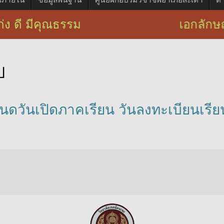
ีคุณธรรม เอกลักษณ์ : บริการวิชาชีพ
ป
ดวันเปิดภาคเรียน วันลงทะเบียนเรียน 