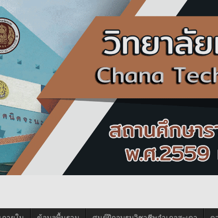
นภายใน
ข้อมูลพื้นฐาน
ศูนย์ฝึกอบรมวิชาชีพอำเภอสะเดา
ด