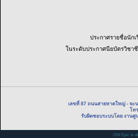
ประกาศรายชื่อนักเรี
ในระดับประกาศนียบัตรวิชาชี
เลขที่ 87 ถนนสายหาดใหญ่ - จะ
โทร
รับผิดชอบระบบโดย งานศูน
JSN Epic is d