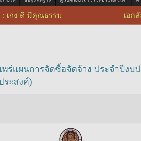
 : เก่ง ดี มีคุณธรรม เอกลักษณ์ : บ
แพร่แผนการจัดซื้อจัดจ้าง ประจำปีง
ประสงค์)