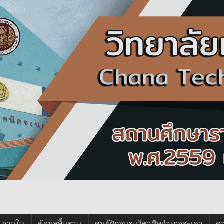
นภายใน
ข้อมูลพื้นฐาน
ศูนย์ฝึกอบรมวิชาชีพอำเภอสะเดา
ด