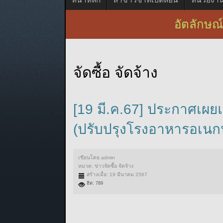
อัตลักษณ์
จัดซื้อ จัดจ้าง
[19 มี.ค.67] ประกาศเผย
(ปรับปรุงโรงอาหารอเนก
เขียนโดย
admin
หมวด:
ข่าวจัดซื้อ จัดจ้าง
สร้างเมื่อ: 19 มีนาคม 2567
ฮิต: 789