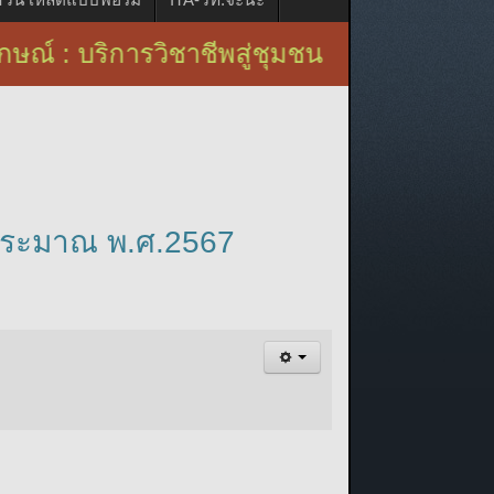
ริการวิชาชีพสู่ชุมชน
บประมาณ พ.ศ.2567