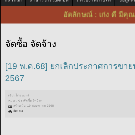
อัตลักษณ์ : เก่ง ดี 
จัดซื้อ จัดจ้าง
[19 พ.ค.68] ยกเลิกประกาศการขายท
2567
เขียนโดย
admin
หมวด:
ข่าวจัดซื้อ จัดจ้าง
สร้างเมื่อ: 19 พฤษภาคม 2568
ฮิต: 541