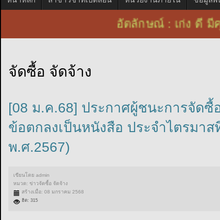
อัตลักษณ์ : เก่ง ด
จัดซื้อ จัดจ้าง
[08 ม.ค.68] ประกาศผู้ชนะการจัดซื้
ข้อตกลงเป็นหนังสือ ประจำไตรมาสที
พ.ศ.2567)
เขียนโดย
admin
หมวด:
ข่าวจัดซื้อ จัดจ้าง
สร้างเมื่อ: 08 มกราคม 2568
ฮิต: 315