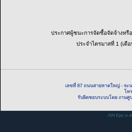
ประกาศผู้ชนะการจัดซื้อจัดจ้างหรื
ประจำไตรมาสที่ 1 (เดื
เลขที่ 87 ถนนสายหาดใหญ่ - จะ
โทร
รับผิดชอบระบบโดย งานศูน
JSN Epic is d