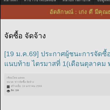
อัตลักษณ์ : เก่ง ดี ม
จัดซื้อ จัดจ้าง
[19 ม.ค.69] ประกาศผู้ชนะการจัดซื้อ
แนบท้าย ไตรมาสที่ 1(เดือนตุลาคม 
เขียนโดย
admin
หมวด:
ข่าวจัดซื้อ จัดจ้าง
สร้างเมื่อ: 19 มกราคม 2569
ฮิต: 184