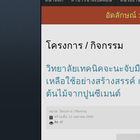
อัตลักษณ์ : เ
โครงการ / กิจกรรม
วิทยาลัยเทคนิคจะนะจับม
เหลือใช้อย่างสร้างสรร
ต้นไม้จากปูนซีเมนต์
หมวด:
โครงการ / กิจกรรม
สร้างเมื่อ: 21 เมษายน 2569
ฮิต: 47