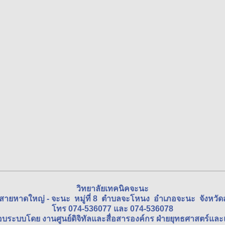
วิทยาลัยเทคนิคจะนะ
นสายหาดใหญ่ - จะนะ หมู่ที่ 8 ตำบลจะโหนง อำเภอจะนะ จังหว
โทร 074-536077 และ 074-536078
อบระบบโดย งานศูนย์ดิจิทัลและสื่อสารองค์กร ฝ่ายยุทธศาสตร์แ