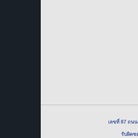
เลขที่ 87 ถน
รับผิดช