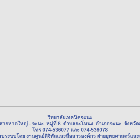
วิทยาลัยเทคนิคจะนะ
นสายหาดใหญ่ - จะนะ หมู่ที่ 8 ตำบลจะโหนง อำเภอจะนะ จังหว
โทร 074-536077 และ 074-536078
อบระบบโดย งานศูนย์ดิจิทัลและสื่อสารองค์กร ฝ่ายยุทธศาสตร์แ