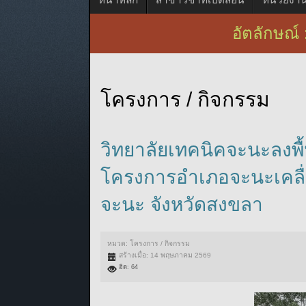
อัตลักษณ์ : 
โครงการ / กิจกรรม
วิทยาลัยเทคนิคจะนะลงพื
โครงการอำเภอจะนะเคลื่อ
จะนะ จังหวัดสงขลา
หมวด:
โครงการ / กิจกรรม
สร้างเมื่อ: 14 พฤษภาคม 2569
ฮิต: 64