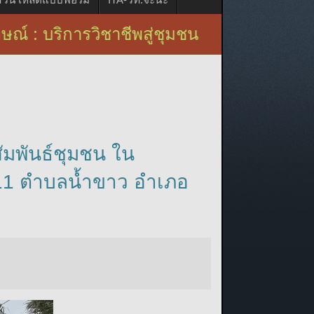
ารวิชาชีพสู่ชุมชน
ัมพันธ์ชุมชน ใน
่ 11 ตำบลน้ำขาว อำเภอ