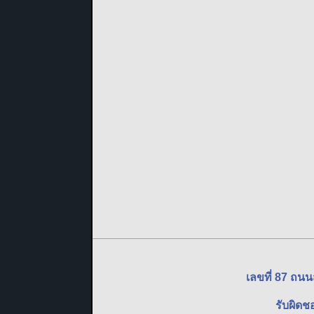
เลขที่ 87 ถน
รับผิดช