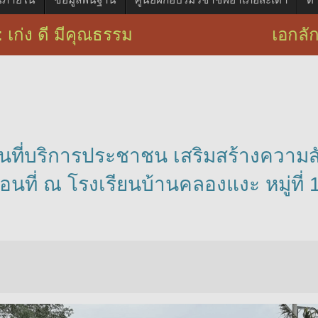
เก่ง ดี มีคุณธรรม เอกลักษณ์ : บริก
้นที่บริการประชาชน เสริมสร้างความส
นที่ ณ โรงเรียนบ้านคลองแงะ หมู่ที