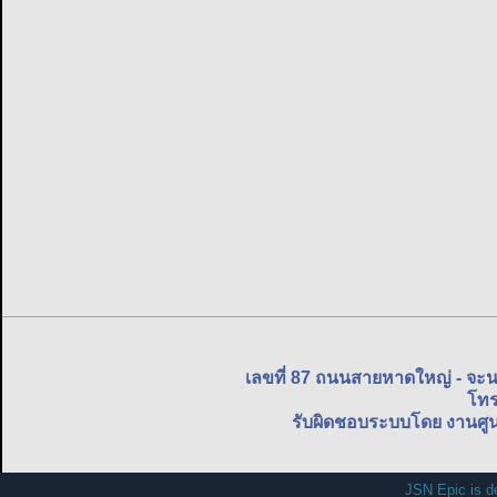
เลขที่ 87 ถนนสายหาดใหญ่ - จะ
โทร
รับผิดชอบระบบโดย งานศูน
JSN Epic is d