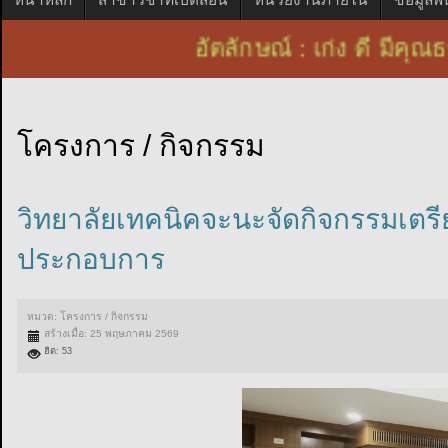
อัตลักษณ์ : เก่ง ดี มี
โครงการ / กิจกรรม
วิทยาลัยเทคนิคจะนะจัดกิจกรรมเต
ประกอบการ
หมวด:
โครงการ / กิจกรรม
สร้างเมื่อ: 25 พฤษภาคม 2569
ฮิต: 53