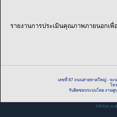
รายงานการประเมินคุณภาพภายนอกเพื่
เลขที่ 87 ถนนสายหาดใหญ่ - จะ
โทร
รับผิดชอบระบบโดย งานศูน
JSN Epic is d