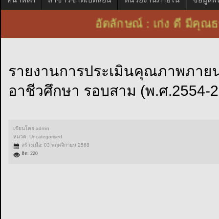
อัตลักษณ์ : เก่ง ดี ม
รายงานการประเมินคุณภาพภายนอ
อาชีวศึกษา รอบสาม (พ.ศ.2554-
เขียนโดย
admin
หมวด:
Uncategorised
สร้างเมื่อ: 03 พฤศจิกายน 2568
ฮิต: 220