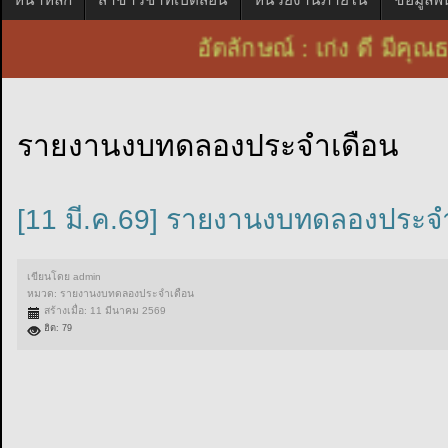
อัตลักษณ์ : เก่ง ดี ม
รายงานงบทดลองประจำเดือน
[11 มี.ค.69] รายงานงบทดลองประจำ
เขียนโดย
admin
หมวด:
รายงานงบทดลองประจำเดือน
สร้างเมื่อ: 11 มีนาคม 2569
ฮิต: 79