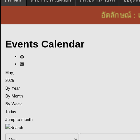
อัตลักษณ์ : 
Events Calendar
May,
2026
By Year
By Month
By Week
Today
Jump to month