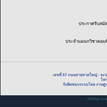
ประกาศรับสมัคร
ประจำแผนกวิชาคอมพิว
เลขที่ 87 ถนนสายหาดใหญ่ - จะ
โทร
รับผิดชอบระบบโดย งานศูน
JSN Epic is d