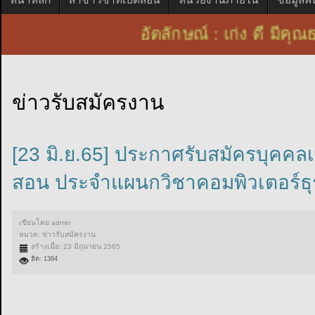
อัตลักษณ์ : เก่ง ดี ม
ข่าวรับสมัครงาน
[23 มิ.ย.65] ประกาศรับสมัครบุคคลเพ
สอน ประจำแผนกวิชาคอมพิวเตอร์ธุร
เขียนโดย
admin
หมวด:
ข่าวรับสมัครงาน
สร้างเมื่อ: 23 มิถุนายน 2565
ฮิต: 1364