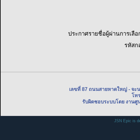
ประกาศรายชื่อผู้ผ่านการเลือ
รหัสก
เลขที่ 87 ถนนสายหาดใหญ่ - จะ
โทร
รับผิดชอบระบบโดย งานศูน
JSN Epic is d