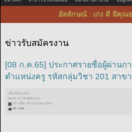
อัตลักษณ์ : เก่ง ดี ม
ข่าวรับสมัครงาน
[08 ก.ค.65] ประกาศรายชื่อผู้ผ่านก
ตำแหน่งครู รหัสกลุ่มวิชา 201 สาขา
เขียนโดย
admin
หมวด:
ข่าวรับสมัครงาน
สร้างเมื่อ: 08 กรกฎาคม 2565
ฮิต: 1464