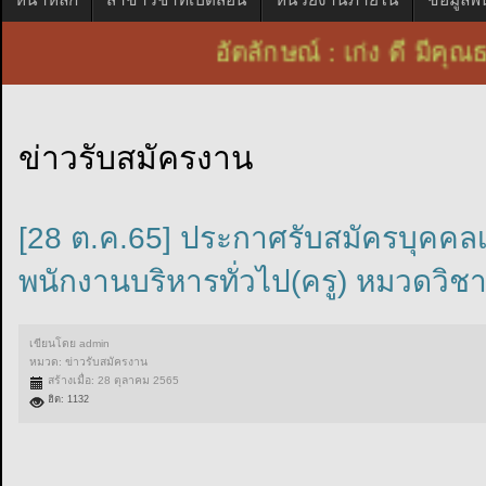
อัตลักษณ์ : เก่ง ดี ม
ข่าวรับสมัครงาน
[28 ต.ค.65] ประกาศรับสมัครบุคคลเ
พนักงานบริหารทั่วไป(ครู) หมวดวิ
เขียนโดย
admin
หมวด:
ข่าวรับสมัครงาน
สร้างเมื่อ: 28 ตุลาคม 2565
ฮิต: 1132