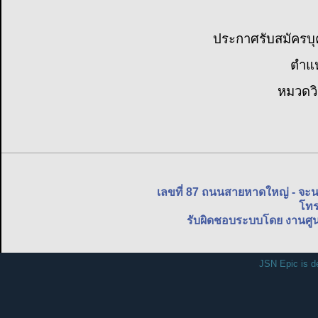
ประกาศรับสมัครบุ
ตำแห
หมวดวิ
เลขที่ 87 ถนนสายหาดใหญ่ - จะ
โทร
รับผิดชอบระบบโดย งานศูน
JSN Epic is d