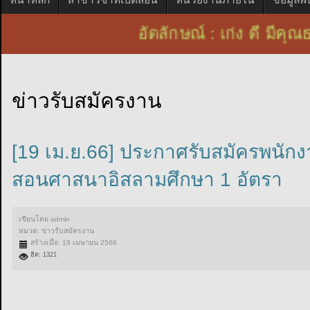
อัตลักษณ์ : เก่ง ดี ม
ข่าวรับสมัครงาน
[19 เม.ย.66] ประกาศรับสมัครพนัก
สอนศาสนาอิสลามศึกษา 1 อัตรา
เขียนโดย
admin
หมวด:
ข่าวรับสมัครงาน
สร้างเมื่อ: 19 เมษายน 2566
ฮิต: 1321