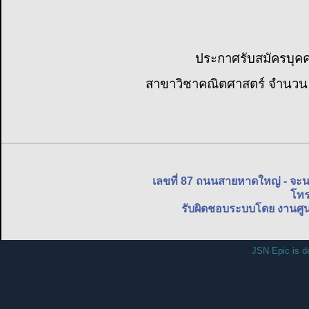
ประกาศรับสมัครบุคคล
สาขาวิชาคณิตศาสตร์ จำนวน 1
เลขที่ 87 ถนนสายหาดใหญ่ - จะ
โทร
รับผิดชอบระบบโดย งานศูน
JSN Epic is d