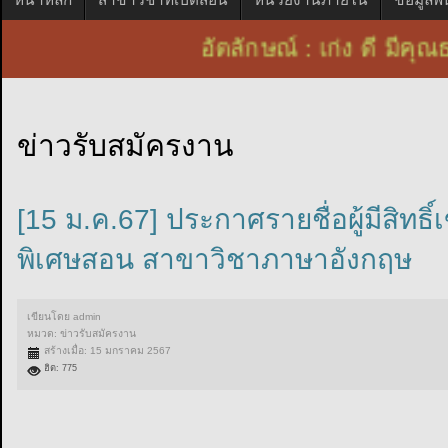
อัตลักษณ์ : เก่ง ดี ม
ข่าวรับสมัครงาน
[15 ม.ค.67] ประกาศรายชื่อผู้มีสิทธิ
พิเศษสอน สาขาวิชาภาษาอังกฤษ
เขียนโดย
admin
หมวด:
ข่าวรับสมัครงาน
สร้างเมื่อ: 15 มกราคม 2567
ฮิต: 775