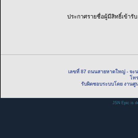
ประกาศรายชื่อผู้มีสิทธิ์เข้า
เลขที่ 87 ถนนสายหาดใหญ่ - จะ
โทร
รับผิดชอบระบบโดย งานศูน
JSN Epic is d