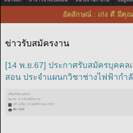
อัตลักษณ์ : เก่ง ดี 
ข่าวรับสมัครงาน
[14 พ.ย.67] ประกาศรับสมัครบุคคลเพ
สอน ประจำแผนกวิชาช่างไฟฟ้ากำลั
เขียนโดย
admin
หมวด:
ข่าวรับสมัครงาน
สร้างเมื่อ: 14 พฤศจิกายน 2567
ฮิต: 1163