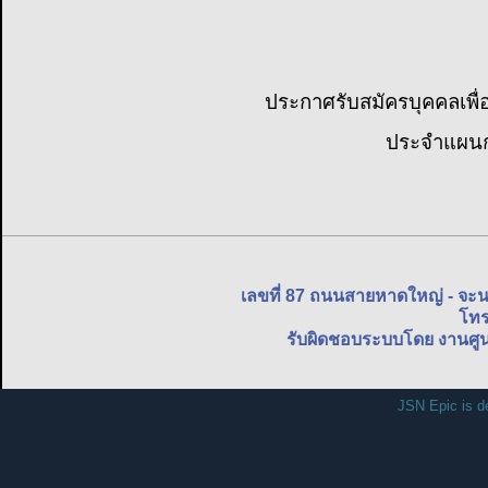
ประกาศรับสมัครบุคคลเพื่
ประจำแผนกว
เลขที่ 87 ถนนสายหาดใหญ่ - จะ
โทร
รับผิดชอบระบบโดย งานศูน
JSN Epic is d