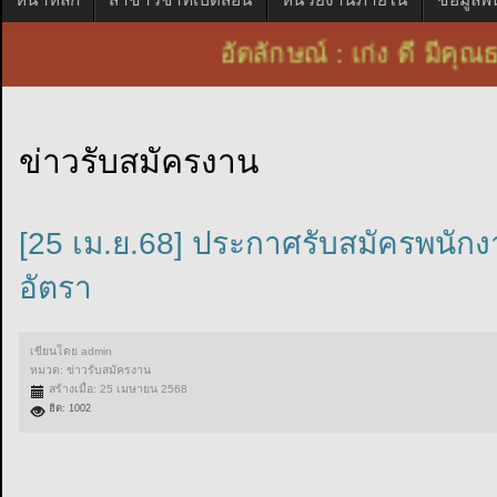
อัตลักษณ์ : เก่ง ดี ม
ข่าวรับสมัครงาน
[25 เม.ย.68] ประกาศรับสมัครพนั
อัตรา
เขียนโดย
admin
หมวด:
ข่าวรับสมัครงาน
สร้างเมื่อ: 25 เมษายน 2568
ฮิต: 1002