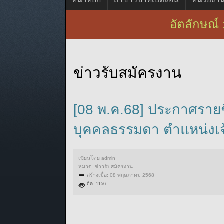
อัตลักษณ์ 
ข่าวรับสมัครงาน
[08 พ.ค.68] ประกาศรายชื
บุคคลธรรมดา ตำแหน่งเจ้
เขียนโดย
admin
หมวด:
ข่าวรับสมัครงาน
สร้างเมื่อ: 08 พฤษภาคม 2568
ฮิต: 1156