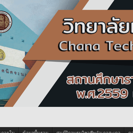
นภายใน
ข้อมูลพื้นฐาน
ศูนย์ฝึกอบรมวิชาชีพอำเภอสะเดา
ด