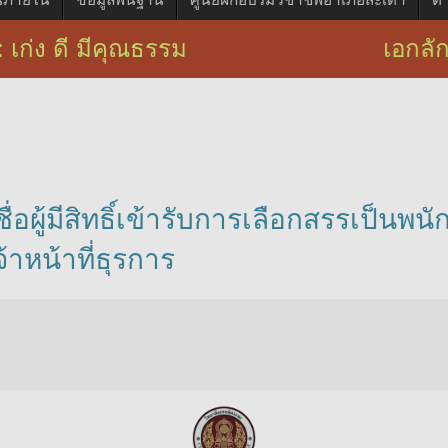
: เก่ง ดี มีคุณธรรม เอกลักษณ์ : บร
่อผู้มีสิทธิ์เข้ารับการเลือกสรรเป็นพ
าหน้าที่ธุรการ