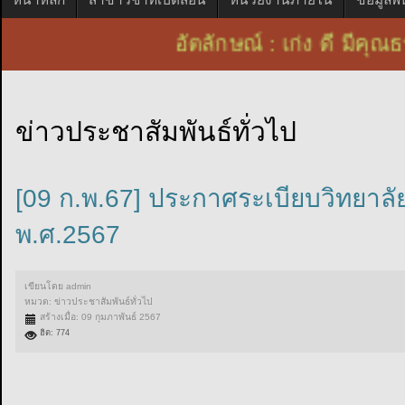
อัตลักษณ์ : เก่ง ดี ม
ข่าวประชาสัมพันธ์ทั่วไป
[09 ก.พ.67] ประกาศระเบียบวิทยาลั
พ.ศ.2567
เขียนโดย
admin
หมวด:
ข่าวประชาสัมพันธ์ทั่วไป
สร้างเมื่อ: 09 กุมภาพันธ์ 2567
ฮิต: 774