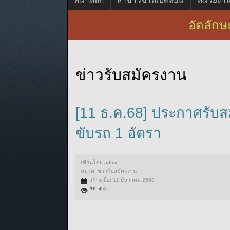
อัตลักษณ
ข่าวรับสมัครงาน
[11 ธ.ค.68] ประกาศรับสม
ขับรถ 1 อัตรา
เขียนโดย
admin
หมวด:
ข่าวรับสมัครงาน
สร้างเมื่อ: 11 ธันวาคม 2568
ฮิต: 455