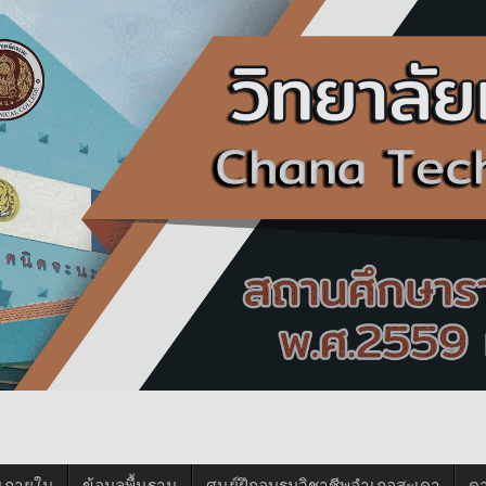
นภายใน
ข้อมูลพื้นฐาน
ศูนย์ฝึกอบรมวิชาชีพอำเภอสะเดา
ด