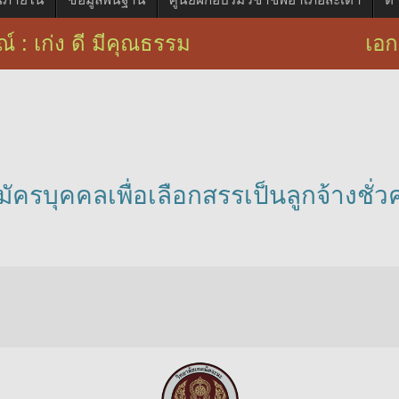
์ : เก่ง ดี มีคุณธรรม เอกลักษณ์ : 
ัครบุคคลเพื่อเลือกสรรเป็นลูกจ้างชั